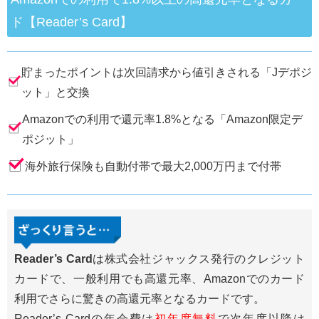
ド【Reader’s Card】
貯まったポイントは次回請求から値引きされる「Jデポジ
ット」と交換
Amazonでの利用で還元率1.8%となる「Amazon限定デ
ポジット」
海外旅行保険も自動付帯で最大2,000万円まで付帯
Reader’s Card
は株式会社ジャックス発行のクレジット
カードで、一般利用でも高還元率、Amazonでのカード
利用でさらに驚きの高還元率となるカードです。
Reader’s Cardの年会費は
初年度無料
で次年度以降は