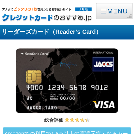
リーダーズカード（Reader’s Card）
総合評価
Amazonでの利用で1.8%以上の高還元率となるカー