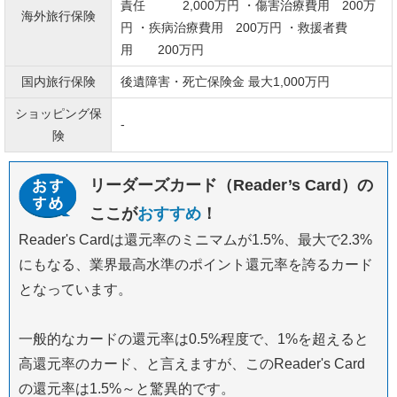
責任 2,000万円 ・傷害治療費用 200万
海外旅行保険
円 ・疾病治療費用 200万円 ・救援者費
用 200万円
国内旅行保険
後遺障害・死亡保険金 最大1,000万円
ショッピング保
-
険
リーダーズカード（Reader’s Card）の
ここが
おすすめ
！
Reader's Cardは還元率のミニマムが1.5%、最大で2.3%
にもなる、業界最高水準のポイント還元率を誇るカード
となっています。
一般的なカードの還元率は0.5%程度で、1%を超えると
高還元率のカード、と言えますが、このReader's Card
の還元率は1.5%～と驚異的です。