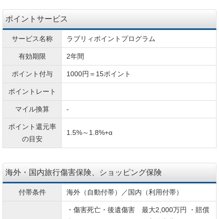
ポイントサービス
サービス名称
ラブリィポイントプログラム
有効期限
2年間
ポイント付与
1000円＝15ポイント
ポイントレート
マイル換算
-
ポイント還元率
1.5%～1.8%+α
の目安
海外・国内旅行傷害保険、ショッピング保険
付帯条件
海外（自動付帯）／国内（利用付帯）
・傷害死亡・後遺傷害 最大2,000万円 ・賠償