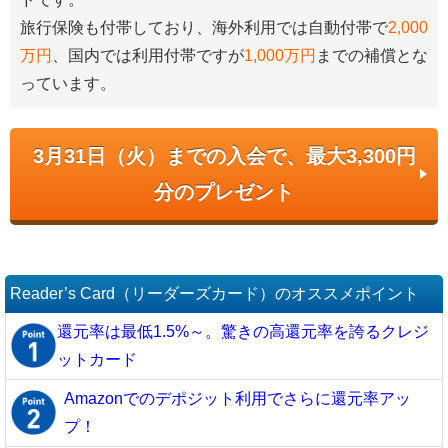
旅行保険も付帯しており、海外利用では自動付帯で
2,000
万円
、国内では利用付帯ですが
1,000万円
までの補償とな
っています。
3月31日（火）までの入会で、最大3,300円
分のプレゼント
Reader’s Card（リーダーズカード）のオススメポイント
還元率は最低1.5%～。驚きの高還元率を誇るクレジ
ットカード
Amazonでのデポジット利用でさらに還元率アッ
プ！