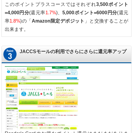
このポイントプラスコースではそれぞれ
3,500ポイント
=4,000円分
(還元率
1.7%
)、
5,000ポイント=6000円分
(還元
率
1.8%
)の「
Amazon限定デポジット
」と交換することが
出来ます。
JACCSモールの利用でさらにさらに還元率アップ