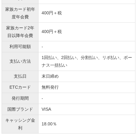
家族カード初年
400円＋税
度年会費
家族カード2年
400円＋税
目以降年会費
利用可能額
-
1回払い、2回払い、分割払い、リボ払い、ボー
支払い方法
ナス一括払い
支払日
末日締め
ETCカード
無料発行
発行期間
-
国際ブランド
VISA
キャッシング金
18.00％
利