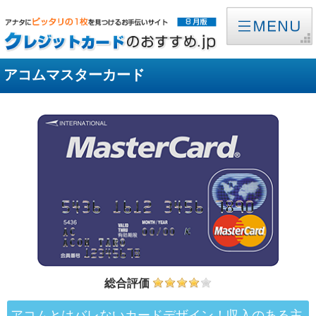
アコムマスターカード
総合評価
アコムとはバレないカードデザイン！収入のある主