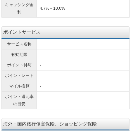
キャッシング金
4.7%～18.0%
利
ポイントサービス
サービス名称
有効期限
-
ポイント付与
-
ポイントレート
-
マイル換算
-
ポイント還元率
の目安
海外・国内旅行傷害保険、ショッピング保険