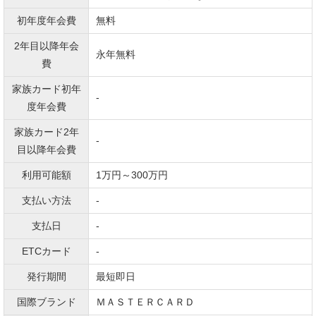
初年度年会費
無料
2年目以降年会
永年無料
費
家族カード初年
-
度年会費
家族カード2年
-
目以降年会費
利用可能額
1万円～300万円
支払い方法
-
支払日
-
ETCカード
-
発行期間
最短即日
国際ブランド
ＭＡＳＴＥＲＣＡＲＤ